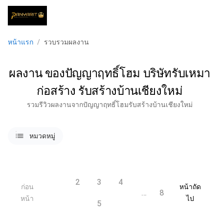
menu
หน้าแรก
/
รวบรวมผลงาน
ผลงาน ของปัญญาฤทธิ์โฮม บริษัทรับเหมา
ก่อสร้าง รับสร้างบ้านเชียงใหม่
รวมรีวิวผลงานจากปัญญาฤทธิ์โฮมรับสร้างบ้านเชียงใหม่
lists
หมวดหมู่
2
3
4
ก่อน
หน้าถัด
1
…
8
หน้า
ไป
5